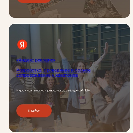
«Розетка» —
заряд для вашего бизнеса
«Яндекс реклама»
Разработка, проведение и полное
сопровождение 4 хакатонов
Курс «Контекстная реклама со звёздочкой 3.0»
К кейсу