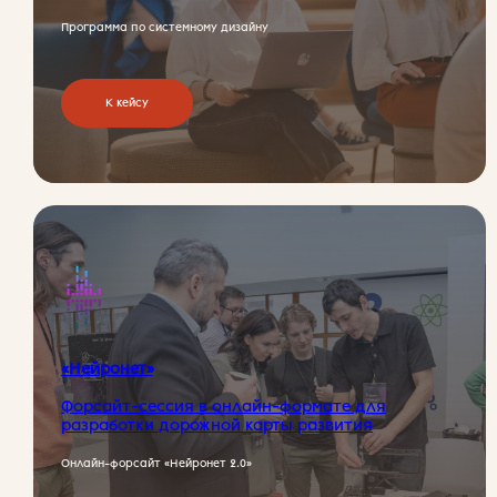
Программа по системному дизайну
К кейсу
«Нейронет»
Форсайт-сессия в онлайн-формате для
разработки дорожной карты развития
Онлайн-форсайт «Нейронет 2.0»