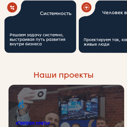
«Газпром нефть»