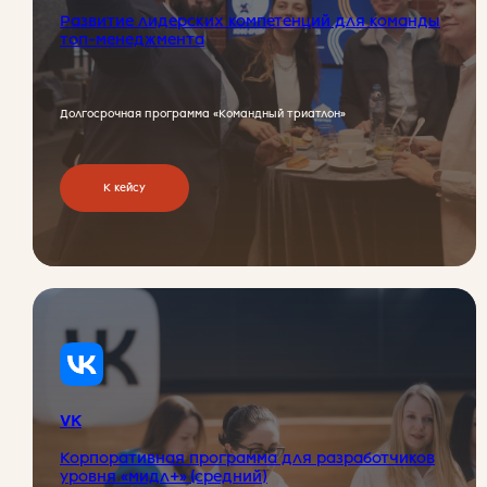
Развитие лидерских компетенций для команды
топ-менеджмента
Долгосрочная программа «Командный триатлон»
К кейсу
Наши клиенты
VK
Корпоративная программа для разработчиков
уровня «мидл+» (средний)