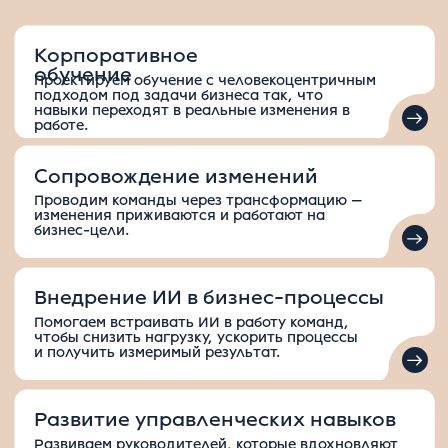
Объединяем людей вокруг общих целей и
ценностей, превращая нетворкинг в
осмысленный опыт, а сообщество — в рабочий
инструмент.
Диагностика и развитие компетенций
Оцениваем навыки, создаём планы развития
и выстраиваем менторство, чтобы рост
сотрудника работал на его карьеру и цели
бизнеса.
Адаптация и онбординг
Выстраиваем адаптацию так, чтобы новые
сотрудники быстрее выходили на целевую
продуктивность и оставались в компании
надолго.
БИНГО