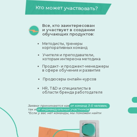
Кто может участвовать?
Все, кто заинтересован
и участвует в создании
обучающих продуктов:
Методисты, тренеры
корпоративных команд
Учителя и преподаватели,
которым интересна методика
Продакт- и проджект-менеджеры
в сфере обучения и развития
Продюсеры онлайн-курсов
HR, T&D и специалисты в
области бренда работодателя
Заявки принимаются как
от команд 3-5 человек,
так и
от индивидуальных участников.
*Если у вас нет команды, мы поможем найти