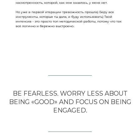
насмотренность, которой, как мне казалось, у меня нет.
Но уже в первой итерации тревожность прошла) Беру все
инструменты, которые ты дала, и буду использовать) Твой
интенсив - это просто топ методической работы, потому что так
всё логично и бережно выстроено.
BE FEARLESS. WORRY LESS ABOUT
BEING «GOOD» AND FOCUS ON BEING
ENGAGED.