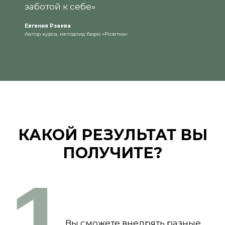
заботой к себе»
Евгения Рзаева
Автор курса, методлид бюро «Розетка»
КАКОЙ РЕЗУЛЬТАТ ВЫ
ПОЛУЧИТЕ?
1
Вы сможете внедрять разные