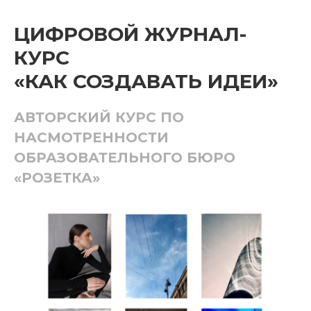
ЦИФРОВОЙ ЖУРНАЛ-
КУРС
«КАК СОЗДАВАТЬ ИДЕИ»
АВТОРСКИЙ КУРС ПО
НАСМОТРЕННОСТИ
ОБРАЗОВАТЕЛЬНОГО БЮРО
«РОЗЕТКА»