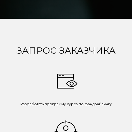
ЗАПРОС ЗАКАЗЧИКА
Разработать программу курса по фандрайзингу