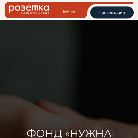
Меню
Презентация
ФОНД «НУЖНА