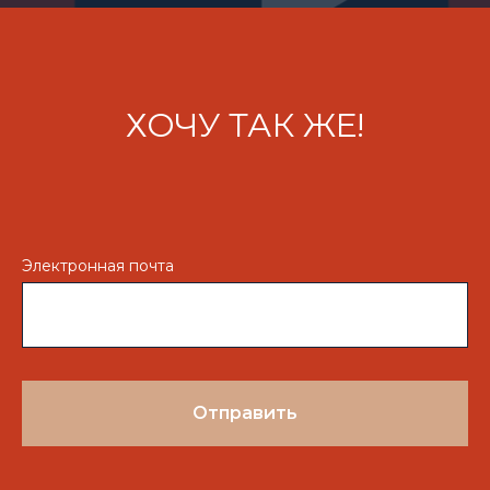
Подписаться на новости
Получить презентацию
ХОЧУ ТАК ЖЕ!
«Розетка» —
заряд для вашего бизнеса
Электронная почта
Отправить