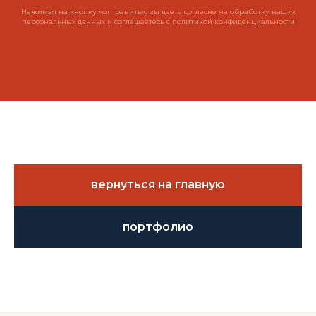
Нажимая на кнопку «отправить», вы даете согласие на обработку ваших
персональных данных и соглашаетесь c политикой конфиденциальности
вернуться на главную
портфолио