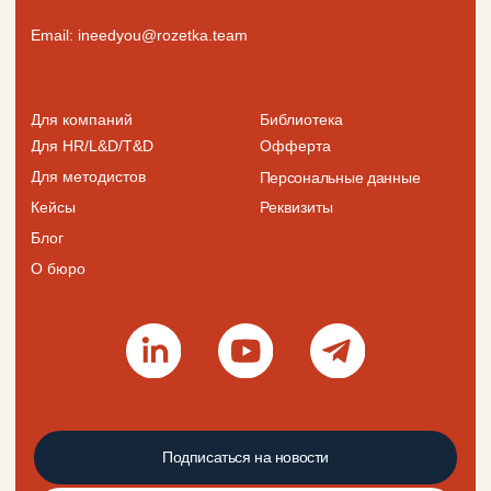
«Розетка» —
заряд для вашего бизнеса