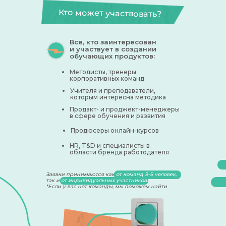
Кто может участвовать?
Все, кто заинтересован
и участвует в создании
обучающих продуктов:
Методисты, тренеры
корпоративных команд
Учителя и преподаватели,
которым интересна методика
Продакт- и проджект-менеджеры
в сфере обучения и развития
Продюсеры онлайн-курсов
HR, T&D и специалисты в
области бренда работодателя
Заявки принимаются как
от команд 3-5 человек,
так и
от индивидуальных участников.
*Если у вас нет команды, мы поможем найти