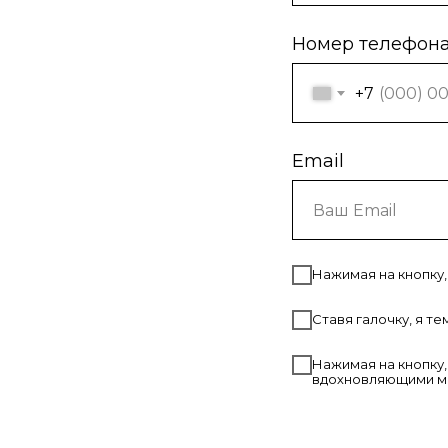
Номер телефон
+7
Email
Нажимая на кнопку,
Ставя галочку, я т
Нажимая на кнопку,
вдохновляющими м