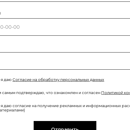
а
 я даю
С
огласие на обработку персональных данных
ем самым подтверждаю, что ознакомлен и согласен
Политикой ко
 я даю согласие на получение рекламных и информационных рас
атериалами)
Отправить