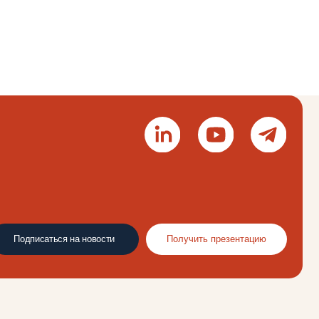
а новости
Получить презентацию