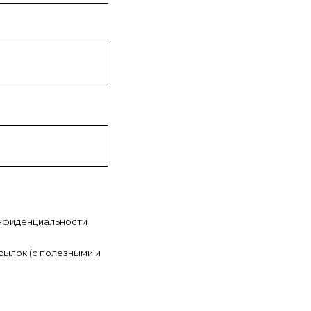
нфиденциальности
сылок (с полезными и