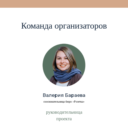
Команда организаторов
Валерия Бараева
соосновательница бюро «Розетка»
руководительница
проекта