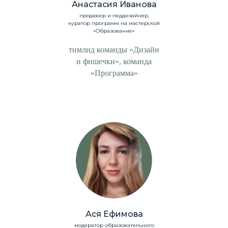
Анастасия Иванова
продюсер и педдизайнер,
куратор программ на мастерской
«Образование»
тимлид команды «Дизайн
и фишечки», команда
«Программа»
Ася Ефимова
модератор образовательного