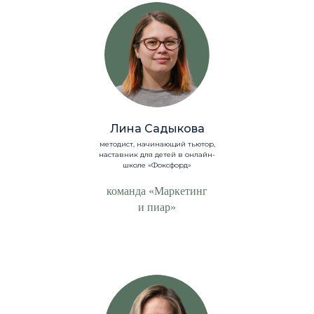
Лина Садыкова
методист, начинающий тьютор,
наставник для детей в онлайн-
школе «Фоксфорд»
команда «Маркетинг
и пиар»