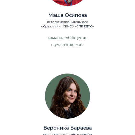
Маша Осипова
педагог дополнительного
образования ГБНОУ «СПБ ГДТЮ»
команда «Общение
с участниками»
Вероника Бараева
организатор онлайн и офлайн