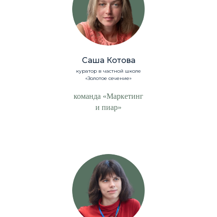
Саша Котова
куратор в частной школе
«Золотое сечение»
команда «Маркетинг
и пиар»