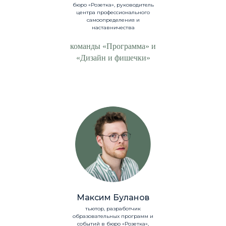
бюро «Розетка», руководитель
центра профессионального
самоопределения и
наставничества
команды «Программа» и
«Дизайн и фишечки»
г. Москва,
Максим Буланов
Российская Федерация
тьютор, разработчик
образовательных программ и
Email: ineedyou@rozetka.team
событий в бюро «Розетка»,