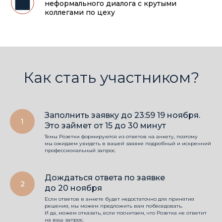
неформального диалога с крутыми
коллегами по цеху
Как стать участником?
Заполнить заявку до 23:59 19 ноября.
Это займет от 15 до 30 минут
Темы Розетки формируются из ответов на анкету, поэтому
мы ожидаем увидеть в вашей заявке подробный и искренний
профессиональный запрос.
Дождаться ответа по заявке
до 20 ноября
Если ответов в анкете будет недостаточно для принятия
решения, мы можем предложить вам побеседовать.
И да, можем отказать, если посчитаем, что Розетка не ответит
на ваш запрос.