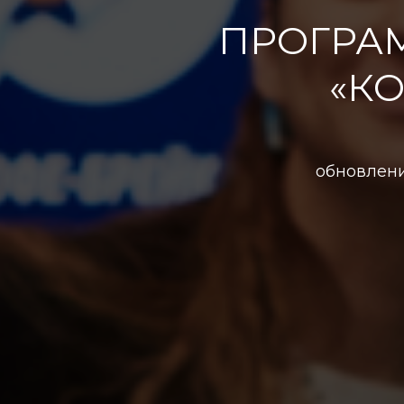
ПРОГРА
«К
обновлени