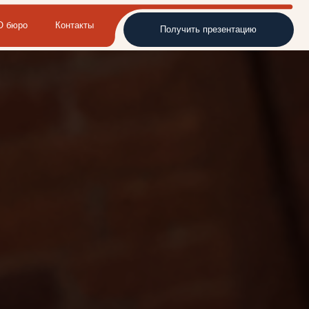
такты
Получить презентацию