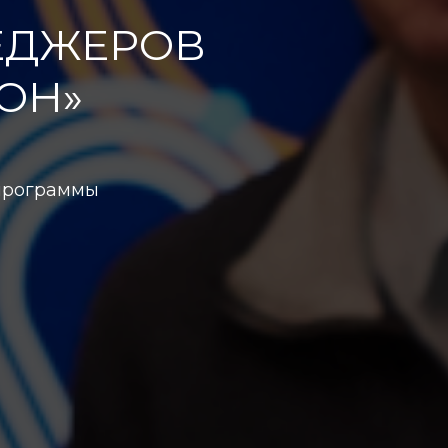
ЕДЖЕРОВ
ОН»
 программы