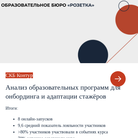
СКБ Контур
Анализ образовательных программ для
онбординга и адаптации стажёров
Итоги:
8 онлайн-запусков
9,6 средний показатель лояльности участников
>80% участников участвовали в событиях курса