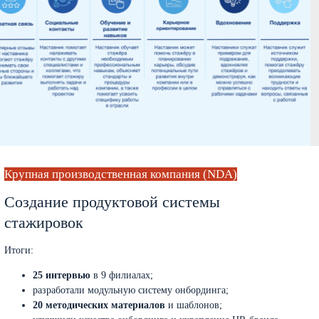
Крупная производственная компания (NDA)
Cоздание продуктовой системы
стажировок
Итоги:
25 интервью
в 9 филиалах;
разработали модульную систему онбординга;
20 методических материалов
и шаблонов;