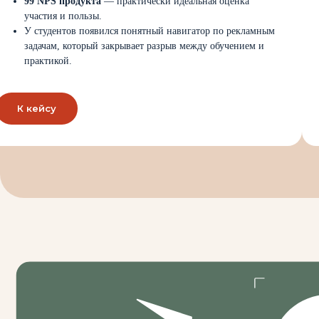
99 NPS продукта
— практически идеальная оценка
участия и пользы.
У студентов появился понятный навигатор по рекламным
задачам, который закрывает разрыв между обучением и
практикой.
К кейсу