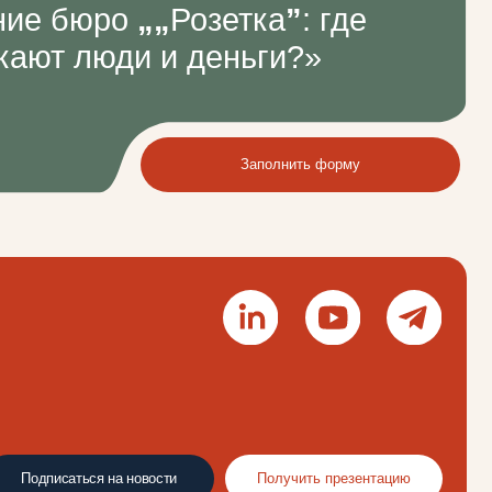
а новости
Получить презентацию