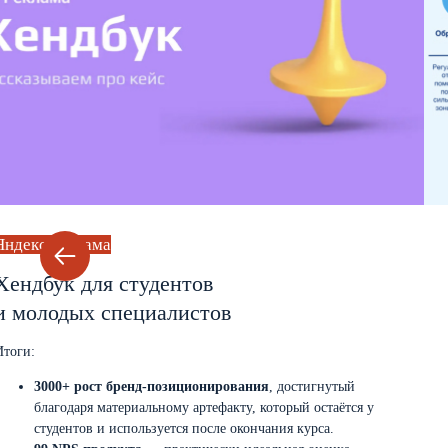
Яндекс Реклама
Хендбук для студентов
и молодых специалистов
Итоги:
3000+ рост бренд-позиционирования
, достигнутый
благодаря материальному артефакту, который остаётся у
студентов и используется после окончания курса.